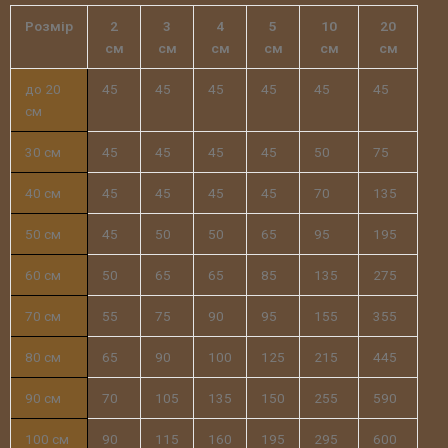
Розмір
2
3
4
5
10
20
см
см
см
см
см
см
до 20
45
45
45
45
45
45
см
30 см
45
45
45
45
50
75
40 см
45
45
45
45
70
135
50 см
45
50
50
65
95
195
60 см
50
65
65
85
135
275
70 см
55
75
90
95
155
355
80 см
65
90
100
125
215
445
90 см
70
105
135
150
255
590
100 см
90
115
160
195
295
600